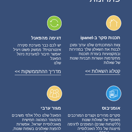
תכנות סקר ב-ipanel
דגימה מהפאנל
צוות המתכנתים שלנו ערוך ומוכן
יש לכם כבר מערכת סקירה
לבנות את השאלון שלך במהירות
אינטרנטית? ממשק פשוט ויעיל
ובמקצועיות בעזרת תוכנות
יאפשר חיבור למערכת ניהול
מתקדמות ועשרות תבניות שונות
הפאנל
של שאלות
שלנו
קטלוג השאלות >>
מדריך ההתממשקות >>
אומניבוס
מגזר ערבי
סקרים מהירים וקצרים המורכבים
הפאנל שלנו כולל אלפי משיבים
מאוסף של שאלות שונות
מהמגזר המהווה חמישית
(ללקוחות שונים) המופנים לדגימה
מאוכלוסיית ישראל, אפשרות
מייצגת של כלל האוכלוסייה
להפצת שאלונים בשפות שונות,