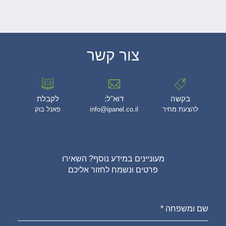
צור קשר
בקשה
דוא"ל:
לקבלת
להצעת מחיר
info@ipanel.co.il
פאנל בוק
מעוניינים במידע נוסף? השאירו
פרטים ונשמח לחזור אליכם
שם ומשפחה *