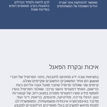
לכם לראות ולמדוד הבדלים
מאפשר להתחקות אחר שגרת
בתגובות בקרב סגמנטים דומים
החיים השוטפת של המשתתפים
במדינות שונות
איכות ובקרת הפאנל
במציאות שבה ידע מתורגם לתובנות, נתוני הפרופיל של חברי
ipanel הם אחד המשאבים החשובים שקיימים אצלנו.
קיימים שני שאלוני פרופיל שחבר פאנל עונה עליהם בעת
הרישום, האחד דמוגרפי והשני צרכני. שאלוני הפרופיל נועדו
לאסוף מידע סוציו דמוגרפי מפורט במגוון רחב של קטגוריות
כגון: הרגלי צריכה, פוליטיקה, פיננסים, בריאות, דיור ועוד.
מדובר באינפורמציה איכותית ומשמעותית, המאפשרת לנו
לפנות מראש למשיבים בעלי מאפיינים הרלוונטיים למבצע